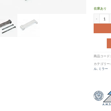
在庫あり
ミラーブラケ
商品コード
カテゴリー
ル
,
ミラー