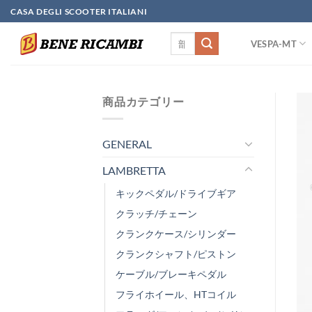
Skip
CASA DEGLI SCOOTER ITALIANI
to
検
content
VESPA-MT
索
対
象:
商品カテゴリー
GENERAL
LAMBRETTA
キックペダル/ドライブギア
クラッチ/チェーン
クランクケース/シリンダー
クランクシャフト/ピストン
ケーブル/ブレーキペダル
フライホイール、HTコイル