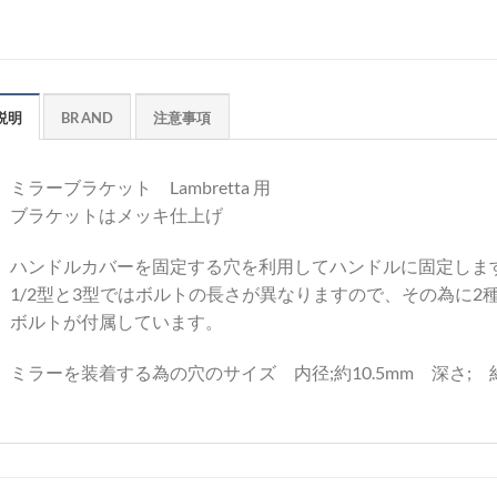
説明
BRAND
注意事項
ミラーブラケット Lambretta 用
ブラケットはメッキ仕上げ
ハンドルカバーを固定する穴を利用してハンドルに固定しま
1/2型と3型ではボルトの長さが異なりますので、その為に2
ボルトが付属しています。
ミラーを装着する為の穴のサイズ 内径;約10.5mm 深さ; 約1