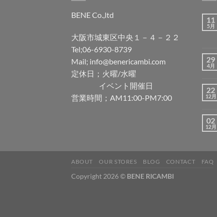
BENE Co.,ltd
11
5月
大阪市城東区中央１－４－２２
Tel;06-6930-8739
29
Mail; info@benericambi.com
4月
定休日；火曜/水曜
イベント開催日
22
営業時間；AM11:00-PM7:00
12月
02
12月
ABOUT
OUR STORES
BLOG
CONTACT
FAQ
Copyright 2026 ©
BENE RICAMBI