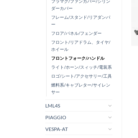
フラマグ/ファンカバー/シリン
ダーカバー
フレーム/スタンド/リアダンパ
ー
フロア/パネル/フェンダー
フロント/リアドラム、タイヤ/
ホイール
フロントフォーク/ハンドル
ライト/ホーン/スィッチ/電装系
ロゴ/シート/アクセサリー/工具
燃料系/キャブレター/サイレン
サー
LML4S
PIAGGIO
VESPA-AT