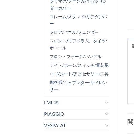
フラマグ/ファンカバー/シリン
ダーカバー
フレーム/スタンド/リアダンパ
ー
フロア/パネル/フェンダー
フロント/リアドラム、タイヤ/
ホイール
フロントフォーク/ハンドル
ライト/ホーン/スィッチ/電装系
ロゴ/シート/アクセサリー/工具
燃料系/キャブレター/サイレン
サー
LML4S
PIAGGIO
関
VESPA-AT