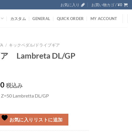
お気に入り
お買い物カゴ /
¥
0
カスタム
GENERAL
QUICK ORDER
MY ACCOUNT
TA
/
キックペダル/ドライブギア
ギア Lambreta DL/GP
80
税込み
Z=50 Lambretta DL/GP
お気に入りリストに追加