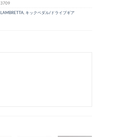
:
3709
:
LAMBRETTA
,
キックペダル/ドライブギア