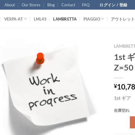
About
Our Stores
Blog
Contact
FAQ
ログイン / 登録
VESPA-AT
LML4S
LAMBRETTA
PIAGGIO
アウトレット
LAMBRET
1st 
Z=50
10,7
¥
1st ギア 
在庫切れ