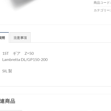
商品コード
カテゴリー
説明
注意事項
1ST ギア Z=50
Lambretta DL/GP150-200
SIL 製
連商品