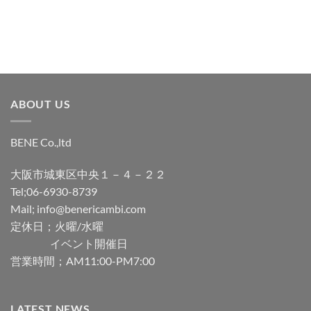
加
加
ABOUT US
BENE Co.,ltd
大阪市城東区中央１－４－２２
Tel;06-6930-8739
Mail; info@benericambi.com
定休日；火曜/水曜
イベント開催日
営業時間；AM11:00-PM7:00
LATEST NEWS