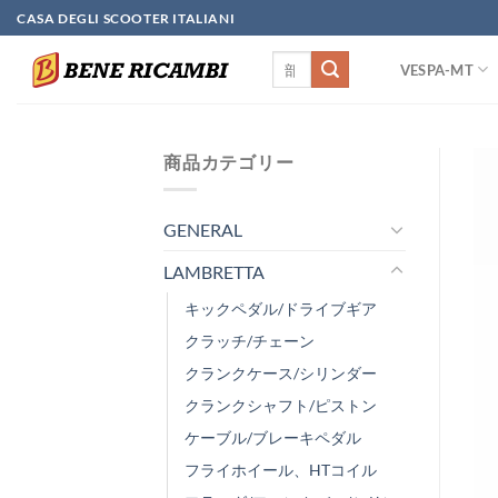
Skip
CASA DEGLI SCOOTER ITALIANI
to
検
content
VESPA-MT
索
対
象:
商品カテゴリー
GENERAL
LAMBRETTA
キックペダル/ドライブギア
クラッチ/チェーン
クランクケース/シリンダー
クランクシャフト/ピストン
ケーブル/ブレーキペダル
フライホイール、HTコイル