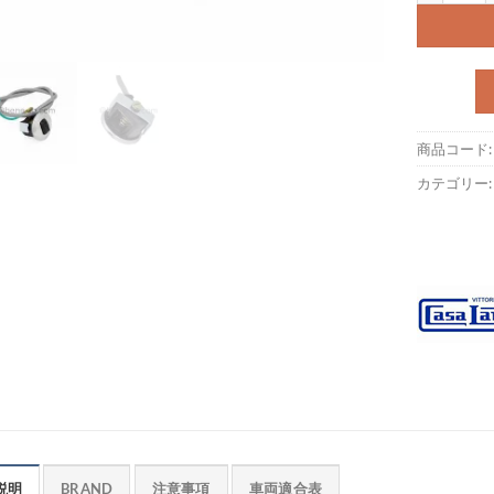
商品コード
カテゴリー
説明
BRAND
注意事項
車両適合表