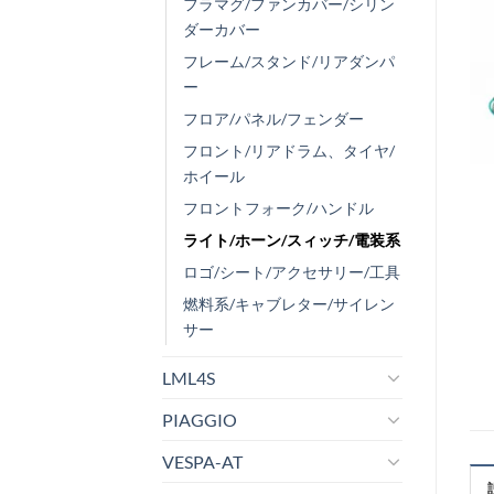
フラマグ/ファンカバー/シリン
ダーカバー
フレーム/スタンド/リアダンパ
ー
フロア/パネル/フェンダー
フロント/リアドラム、タイヤ/
ホイール
フロントフォーク/ハンドル
ライト/ホーン/スィッチ/電装系
ロゴ/シート/アクセサリー/工具
燃料系/キャブレター/サイレン
サー
LML4S
PIAGGIO
VESPA-AT