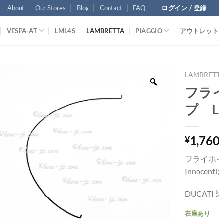
About
Our Stores
Blog
Contact
FAQ
ログイン / 登録
VESPA-AT
LML4S
LAMBRETTA
PIAGGIO
アウトレット
LAMBRET
フラ
プ La
1,76
¥
フライホ
Innocenti
DUCAT
在庫あり