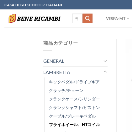
Skip
CASA DEGLI SCOOTER ITALIANI
to
検
content
VESPA-MT
索
対
象:
商品カテゴリー
GENERAL
LAMBRETTA
キックペダル/ドライブギア
クラッチ/チェーン
クランクケース/シリンダー
クランクシャフト/ピストン
ケーブル/ブレーキペダル
フライホイール、HTコイル