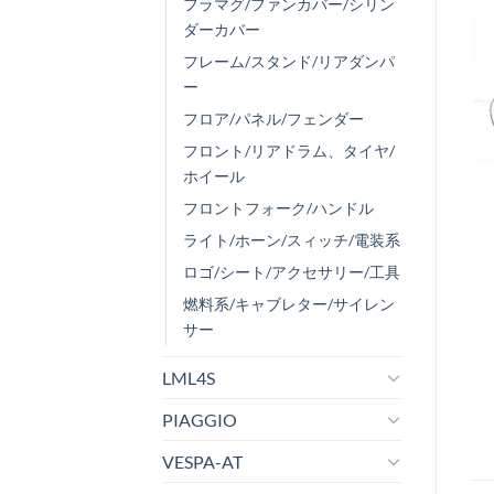
フラマグ/ファンカバー/シリン
ダーカバー
フレーム/スタンド/リアダンパ
ー
フロア/パネル/フェンダー
フロント/リアドラム、タイヤ/
ホイール
フロントフォーク/ハンドル
ライト/ホーン/スィッチ/電装系
ロゴ/シート/アクセサリー/工具
燃料系/キャブレター/サイレン
サー
LML4S
PIAGGIO
VESPA-AT