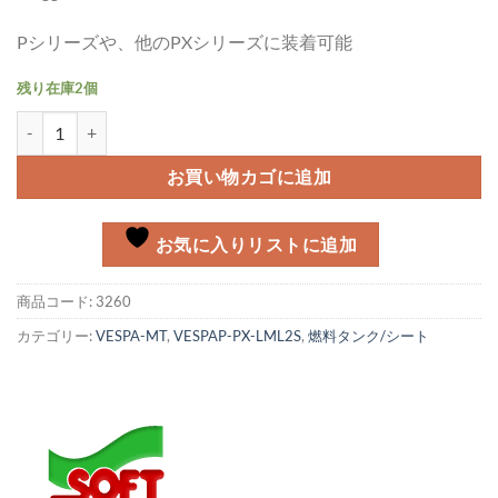
Pシリーズや、他のPXシリーズに装着可能
残り在庫2個
デュアルシート Vespa PX BME 用個
お買い物カゴに追加
お気に入りリストに追加
商品コード:
3260
カテゴリー:
VESPA-MT
,
VESPAP-PX-LML2S
,
燃料タンク/シート