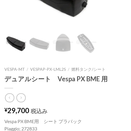
VESPA-MT
/
VESPAP-PX-LML2S
/
燃料タンク/シート
デュアルシート Vespa PX BME 用
29,700
¥
税込み
Vespa PX BME用 シート プラバック
Piaggio; 272833