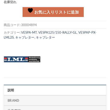
在庫切れ
お気に入りリストに追加
商品コード:
30004894
カテゴリー:
VESPA-MT
,
VESPA125/150-RALLY-GL
,
VESPAP-PX-
LML2S
,
キャブレター
,
キャブレター
説明
BRAND