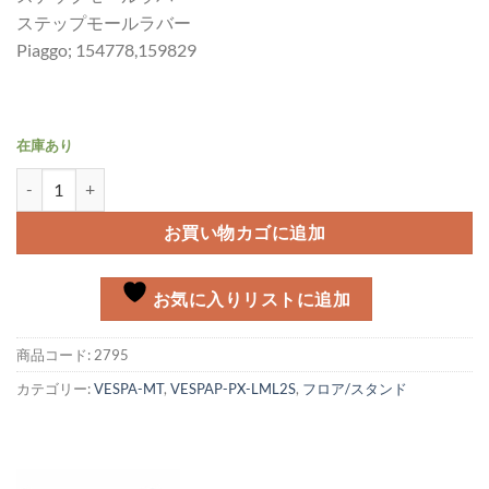
ステップモールラバー
Piaggo; 154778,159829
在庫あり
ステップモールラバー P/PX、LML2S/4S個
お買い物カゴに追加
お気に入りリストに追加
商品コード:
2795
カテゴリー:
VESPA-MT
,
VESPAP-PX-LML2S
,
フロア/スタンド