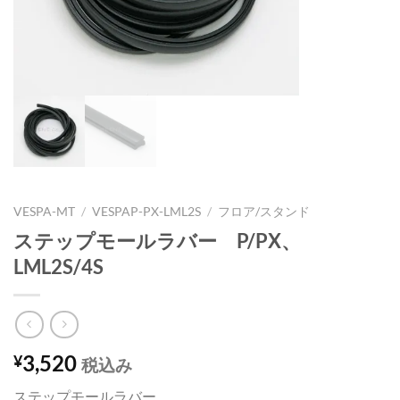
VESPA-MT
/
VESPAP-PX-LML2S
/
フロア/スタンド
ステップモールラバー P/PX、
LML2S/4S
3,520
¥
税込み
ステップモールラバー