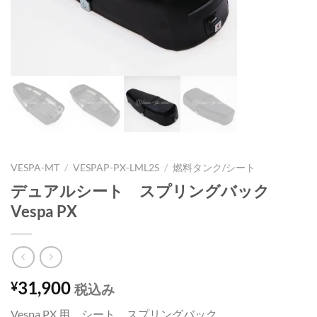
VESPA-MT
/
VESPAP-PX-LML2S
/
燃料タンク/シート
デュアルシート スプリングバック
Vespa PX
31,900
¥
税込み
Vespa PX 用 シート スプリングバック