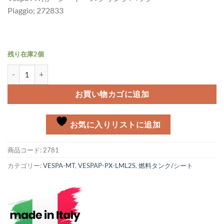
Piaggio; 272833
残り在庫2個
デュアルシート スプリングバック Vespa PX個
お買い物カゴに追加
お気に入りリストに追加
商品コード:
2781
カテゴリー:
VESPA-MT
,
VESPAP-PX-LML2S
,
燃料タンク/シート