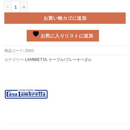
ギア/クラッチインナーケーブルカバー Lambretta個
お買い物カゴに追加
お気に入りリストに追加
商品コード:
2065
カテゴリー:
LAMBRETTA
,
ケーブル/ブレーキペダル