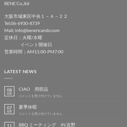
BENE Co.,ltd
大阪市城東区中央１－４－２２
Tel;06-6930-8739
Mail; info@benericambi.com
定休日；火曜/水曜
イベント開催日
営業時間；AM11:00-PM7:00
LATEST NEWS
CIAO 用部品
08
8月
CIAO
コメントを受け付けていません
用
部
夏季休暇
07
品
8月
夏
コメントを受け付けていません
は
季
休
BBQ ミーティング IN 吉野
11