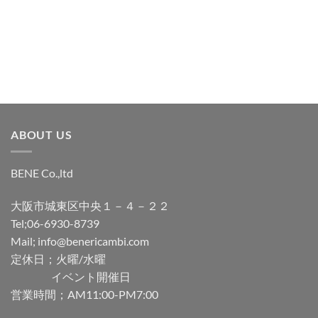
追
追
加
加
ABOUT US
BENE Co.,ltd
大阪市城東区中央１－４－２２
Tel;06-6930-8739
Mail; info@benericambi.com
定休日；火曜/水曜
イベント開催日
営業時間；AM11:00-PM7:00