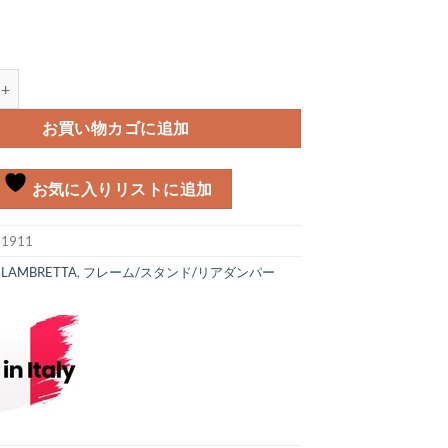
スラバープラグ ショート Lambretta MK-3, DL/GP個
お買い物カゴに追加
お気に入りリストに追加
:
1911
:
LAMBRETTA
,
フレーム/スタンド/リアダンパー