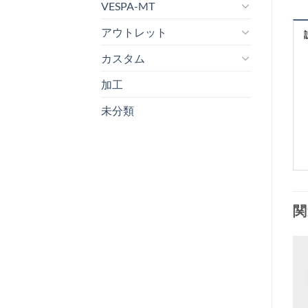
VESPA-MT
アウトレット
カスタム
加工
未分類
関
お
気
+