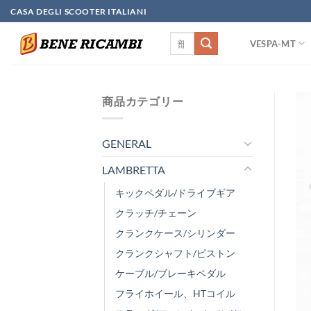
Skip
CASA DEGLI SCOOTER ITALIANI
to
検
content
VESPA-MT
索
対
象:
商品カテゴリー
GENERAL
LAMBRETTA
キックペダル/ドライブギア
クラッチ/チェーン
クランクケース/シリンダー
クランクシャフト/ピストン
ケーブル/ブレーキペダル
フライホイール、HTコイル