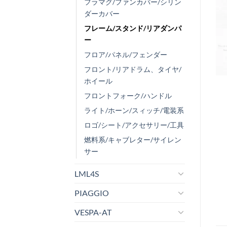
フラマグ/ファンカバー/シリン
ダーカバー
フレーム/スタンド/リアダンパ
ー
フロア/パネル/フェンダー
フロント/リアドラム、タイヤ/
ホイール
フロントフォーク/ハンドル
ライト/ホーン/スィッチ/電装系
ロゴ/シート/アクセサリー/工具
燃料系/キャブレター/サイレン
サー
LML4S
PIAGGIO
VESPA-AT