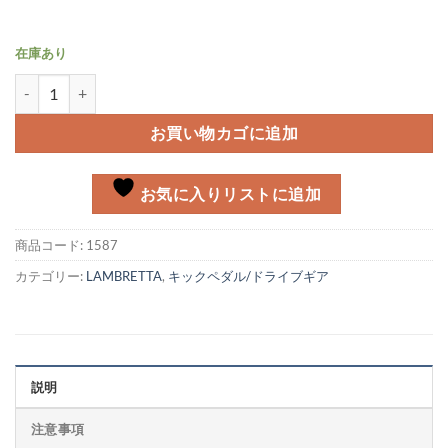
在庫あり
リアドライブシャフトオイルシール 32-45-6 Lambretta 1/2/3/DL-
お買い物カゴに追加
お気に入りリストに追加
商品コード:
1587
カテゴリー:
LAMBRETTA
,
キックペダル/ドライブギア
説明
注意事項