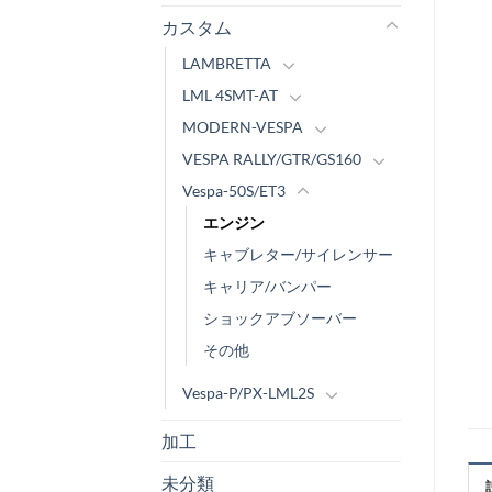
カスタム
LAMBRETTA
LML 4SMT-AT
MODERN-VESPA
VESPA RALLY/GTR/GS160
Vespa-50S/ET3
エンジン
キャブレター/サイレンサー
キャリア/バンパー
ショックアブソーバー
その他
Vespa-P/PX-LML2S
加工
未分類