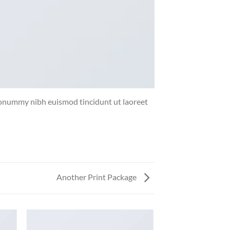
 nonummy nibh euismod tincidunt ut laoreet
Another Print Package