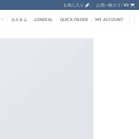
お気に入り
お買い物カゴ /
¥
0
カスタム
GENERAL
QUICK ORDER
MY ACCOUNT