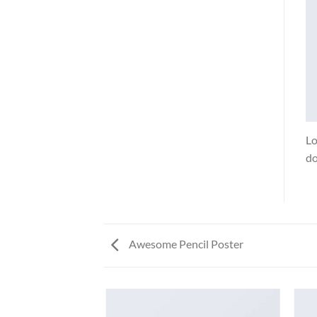
Lo
do
Awesome Pencil Poster