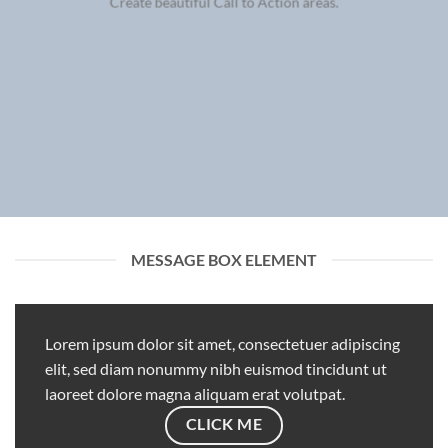
Create beautiful Call to Action areas.
MESSAGE BOX ELEMENT
Lorem ipsum dolor sit amet, consectetuer adipiscing
elit, sed diam nonummy nibh euismod tincidunt ut
laoreet dolore magna aliquam erat volutpat.
CLICK ME