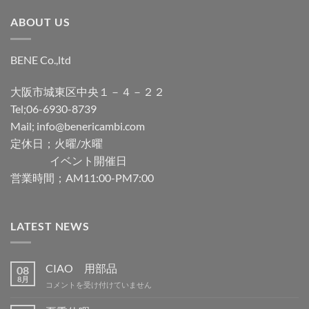
ABOUT US
BENE Co.,ltd
大阪市城東区中央１－４－２２
Tel;06-6930-8739
Mail; info@benericambi.com
定休日；火曜/水曜
イベント開催日
営業時間；AM11:00-PM7:00
LATEST NEWS
CIAO 用部品
08
8月
CIAO
コメントを受け付けていません
用
部