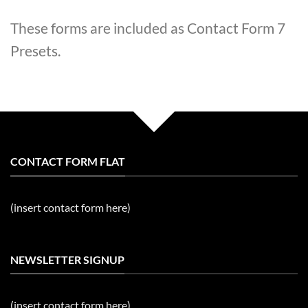
These forms are included as Contact Form 7
Presets.
CONTACT FORM FLAT
(insert contact form here)
NEWSLETTER SIGNUP
(insert contact form here)