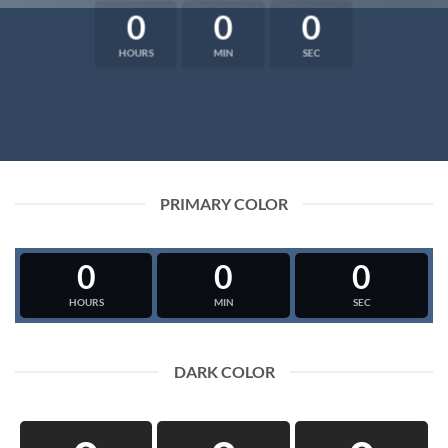
0
0
0
HOURS
MIN
SEC
PRIMARY COLOR
0
0
0
HOURS
MIN
SEC
DARK COLOR