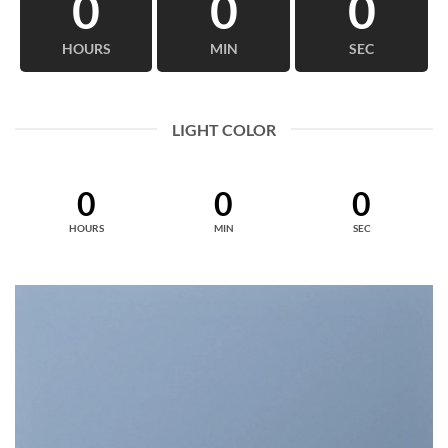
0
0
0
HOURS
MIN
SEC
LIGHT COLOR
0
0
0
HOURS
MIN
SEC