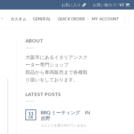
お気に入り
お買い物カゴ /
¥
0
カスタム
GENERAL
QUICK ORDER
MY ACCOUNT
ABOUT
大阪市にあるイタリアンスク
ーター専門ショップ
部品から車両販売まで各種取
り扱いをしております。
LATEST POSTS
BBQ ミーティング IN
11
5月
吉野
BBQ
コメントを受け付けていません
ミ