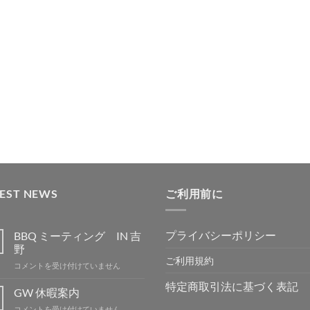
TEST NEWS
ご利用前に
プライバシーポリシー
BBQ ミーティング IN 吉
野
ご利用規約
BBQ
コメントを受け付けていません
ミ
特定商取引法に基づく表記
ー
GW 休暇案内
テ
GW
コメントを受け付けていません