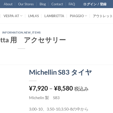
About
Our Stores
Blog
Contact
FAQ
ログイン / 登録
VESPA-AT
LML4S
LAMBRETTA
PIAGGIO
アウトレット
INFORMATION
,
NEW_ITEMS
retta 用 アクセサリー
Michellin S83 タイヤ
¥
7,920
–
¥
8,580
税込み
Michelin 製 S83
3.00-10、3.50-10,3.50-8の中から