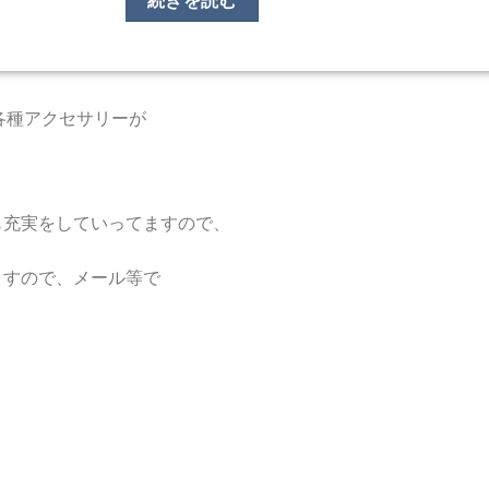
ン）用の各種アクセサリーが
も充実をしていってますので、
ますので、メール等で