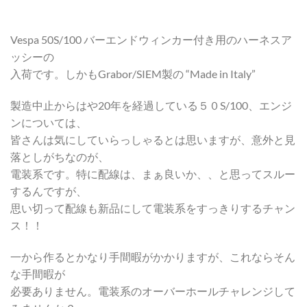
Vespa 50S/100 バーエンドウィンカー付き用のハーネスア
ッシーの
入荷です。しかもGrabor/SIEM製の “Made in Italy”
製造中止からはや20年を経過している５０S/100、エンジ
ンについては、
皆さんは気にしていらっしゃるとは思いますが、意外と見
落としがちなのが、
電装系です。特に配線は、まぁ良いか、、と思ってスルー
するんですが、
思い切って配線も新品にして電装系をすっきりするチャン
ス！！
一から作るとかなり手間暇がかかりますが、これならそん
な手間暇が
必要ありません。電装系のオーバーホールチャレンジして