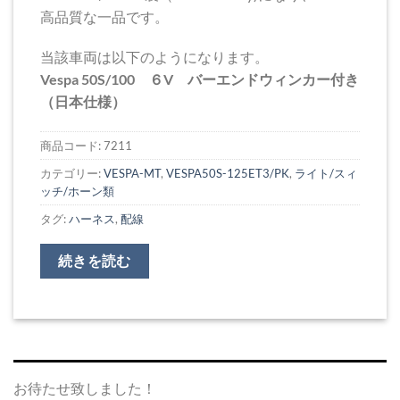
高品質な一品です。
当該車両は以下のようになります。
Vespa 50S/100 ６V バーエンドウィンカー付き
（日本仕様）
商品コード:
7211
カテゴリー:
VESPA-MT
,
VESPA50S-125ET3/PK
,
ライト/スィ
ッチ/ホーン類
タグ:
ハーネス
,
配線
続きを読む
お待たせ致しました！