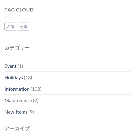
野
休
は
暇
TAG CLOUD
は
入荷
発送
カテゴリー
Event
(1)
Holidays
(13)
Information
(108)
Maintenance
(2)
New_items
(9)
アーカイブ