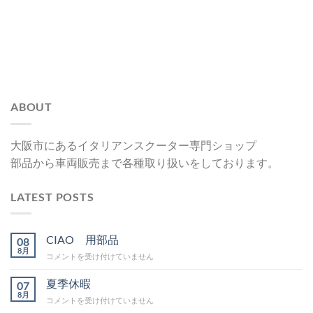
ABOUT
大阪市にあるイタリアンスクーター専門ショップ
部品から車両販売まで各種取り扱いをしております。
LATEST POSTS
CIAO 用部品
08
8月
CIAO
コメントを受け付けていません
用
部
夏季休暇
07
品
8月
夏
コメントを受け付けていません
は
季