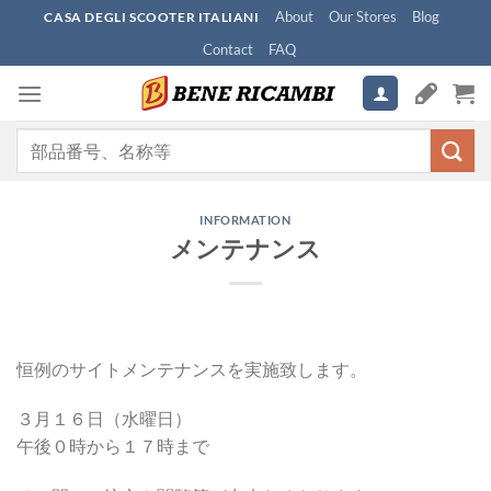
Skip
About
Our Stores
Blog
CASA DEGLI SCOOTER ITALIANI
to
Contact
FAQ
content
検
索
対
象:
INFORMATION
メンテナンス
恒例のサイトメンテナンスを実施致します。
３月１６日（水曜日）
午後０時から１７時まで