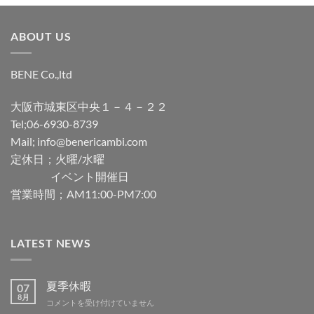
ABOUT US
BENE Co.,ltd
大阪市城東区中央１－４－２２
Tel;06-6930-8739
Mail; info@benericambi.com
定休日；火曜/水曜
イベント開催日
営業時間；AM11:00-PM7:00
LATEST NEWS
夏季休暇
07
8月
夏
コメントを受け付けていません
季