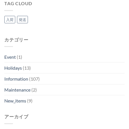
ル
TAG CLOUD
台
湾/LML
は
入荷
発送
カテゴリー
Event
(1)
Holidays
(13)
Information
(107)
Maintenance
(2)
New_items
(9)
アーカイブ