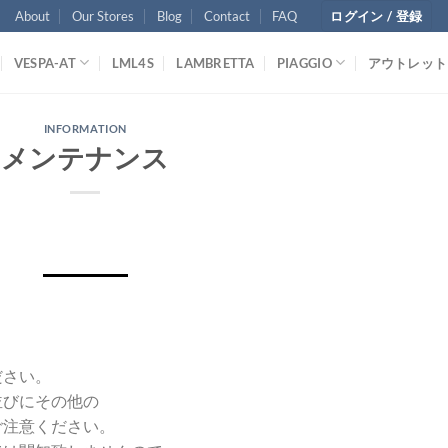
About
Our Stores
Blog
Contact
FAQ
ログイン / 登録
VESPA-AT
LML4S
LAMBRETTA
PIAGGIO
アウトレット
INFORMATION
メンテナンス
ださい。
並びにその他の
ご注意ください。