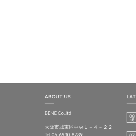
ABOUT US
LA
BENE Co.,ltd
08
8月
大阪市城東区中央１－４－２２
Tel;06-6930-8739
07