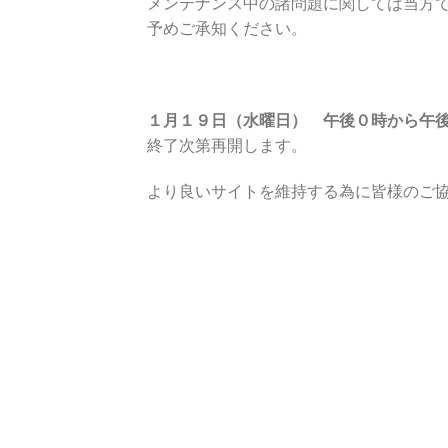
メンテナンス中の諸問題に関しては当方
予めご承知ください。
１月１９日（水曜日） 午後０時から午
終了次第再開します。
より良いサイトを維持する為に皆様のご