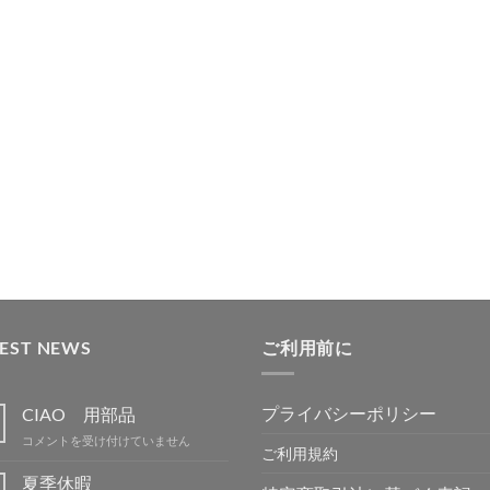
TEST NEWS
ご利用前に
プライバシーポリシー
CIAO 用部品
CIAO
コメントを受け付けていません
ご利用規約
用
部
夏季休暇