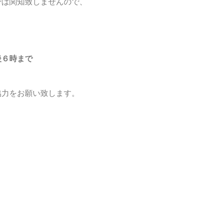
では関知致しませんので、
後６時まで
協力をお願い致します。